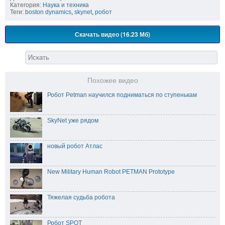
Категория:
Наука и техника
Теги:
boston dynamics
,
skynet
,
робот
Скачать видео (16.23 Мб)
Похожее видео
Робот Petman научился подниматься по ступенькам
SkyNet уже рядом
новый робот Атлас
New Military Human Robot PETMAN Prototype
Тяжелая судьба робота
Робот SPOT