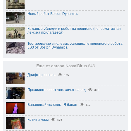
Новый робот Boston Dynamics
Кожаные ублюдки и робот на полигоне (ненормативная
лексика прилагается)
Тестирование в полевых условиях четвероногого робота
LS3 от Boston Dynamics.
Еще от автора NostalDirus
643
Дрифтер песель
575
Президент знает чего хочет народ
308
Банановый человек - Я банан
112
Котик и корм
475