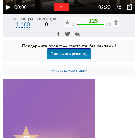
1x
00:00
02:20
6
Просмотры
За сегодня
+125
1,160
0
10
135
Поддержите проект — смотрите без рекламы!
Отключить рекламу
Читать комментарии