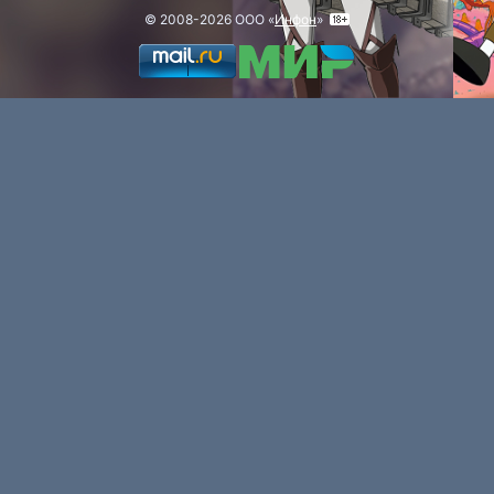
© 2008-2026 ООО «
Инфон
»