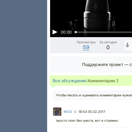
00:00
Просмотры
За сегодня
59
0
Поддержите проект — с
Все обсуждения.
Комментарии
2
Чтобы писать и оценивать комментарии нужн
MCiS
18:53 05.02.2017
○
просто поет без чувств, вот и стремно.