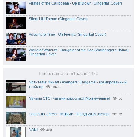
Pirates of the Caribbean - Up is Down (Gingertail Cover)
Silent Hill Theme (Gingertail Cover)
Adventure Time - Oh Fionna (Gingertail Cover)
World of Warcraft - Daughter of the Sea (Warbringers: Jaina)
Gingertail Cover
Еще от автора m1nacris
4420
Мстители: Финал / Avengers: Endgame - Дублированный
трейлер
1846
Мульты СТС глазами взрослых! [Мои нулевые]
66
Dota Auto Chess - НОВЫЙ ТРЕНД 2019 [обзор]
72
NANI
480