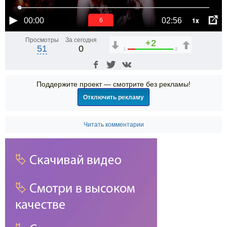
1x
00:00
02:56
6
Просмотры
За сегодня
+2
51
0
1
3
Поддержите проект — смотрите без рекламы!
Отключить рекламу
Читать комментарии