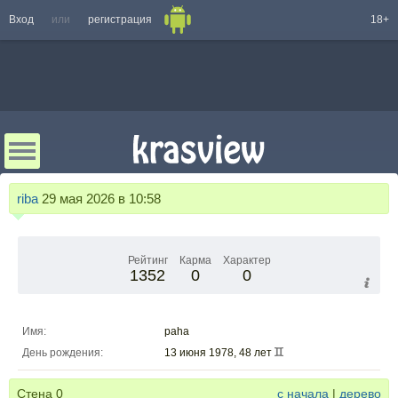
Вход
или
регистрация
18+
riba
29 мая 2026 в 10:58
Рейтинг
Карма
Характер
1352
0
0
Имя:
paha
День рождения:
13 июня 1978, 48 лет
Стена
0
с начала
|
дерево