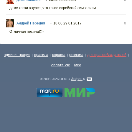
даже хаски в курсе, что такое еврейский символизм
Андрей Передня
18:06 29.01.2017
0
○
Отличная пёсина))))
администрация
правила
справка
реклама
для правообладателей
|
|
|
|
|
оплата VIP
блог
|
Инфон
© 2008-2026 ООО «
»