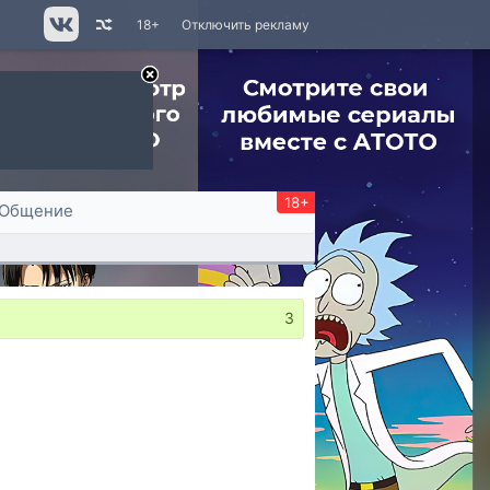
18+
Отключить рекламу
18+
Общение
3