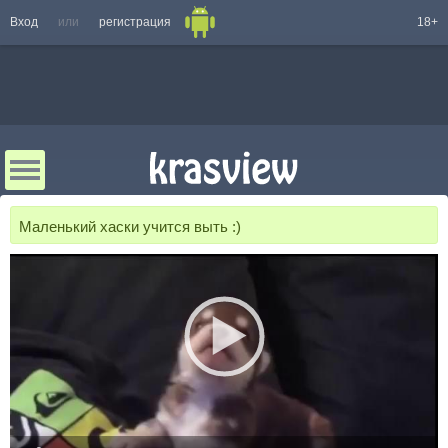
Вход
или
регистрация
18+
Маленький хаски учится выть :)