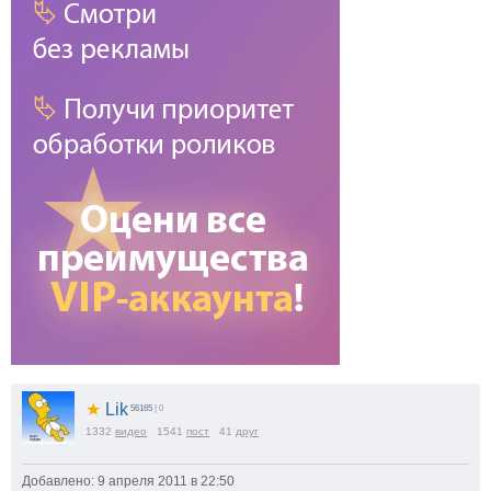
★
Lik
56165
| 0
1332
видео
1541
пост
41
друг
Добавлено: 9 апреля 2011 в 22:50