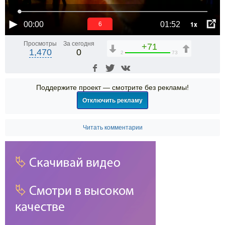
1x
00:00
01:52
6
Просмотры
За сегодня
+71
1,470
0
2
73
Поддержите проект — смотрите без рекламы!
Отключить рекламу
Читать комментарии