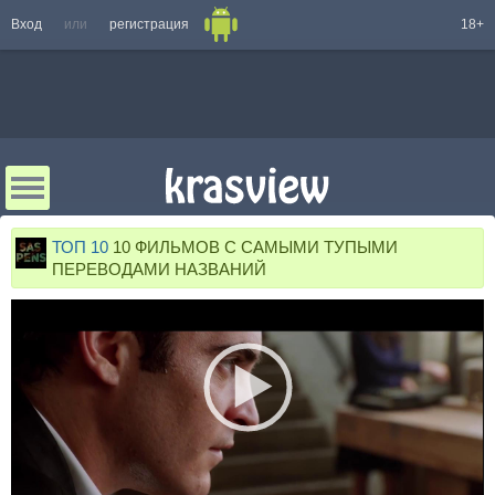
Вход
или
регистрация
18+
ТОП 10
10 ФИЛЬМОВ С САМЫМИ ТУПЫМИ
ПЕРЕВОДАМИ НАЗВАНИЙ