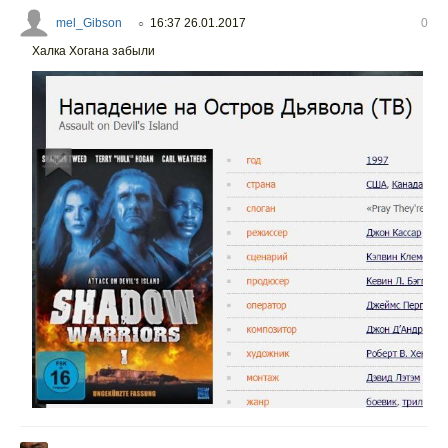
mel_Gibson
16:37 26.01.2017
0
○
Халка Хогана забыли