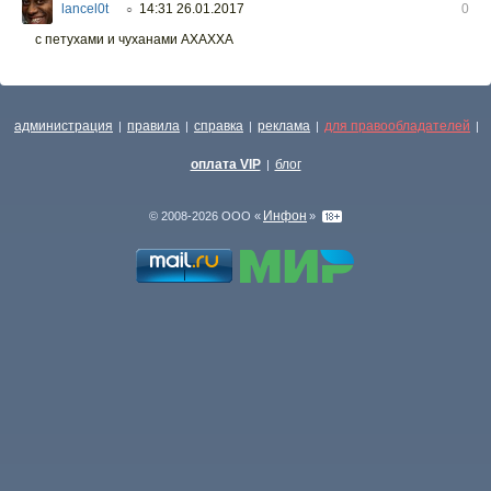
lancel0t
14:31 26.01.2017
0
○
с петухами и чуханами АХАХХА
администрация
правила
справка
реклама
для правообладателей
|
|
|
|
|
оплата VIP
блог
|
Инфон
© 2008-2026 ООО «
»