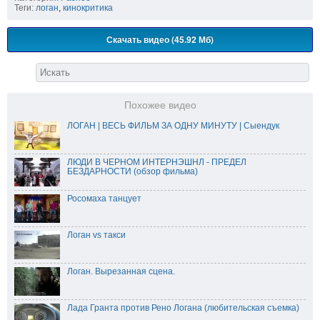
Теги:
логан
,
кинокритика
Скачать видео (45.92 Мб)
Похожее видео
ЛОГАН | ВЕСЬ ФИЛЬМ ЗА ОДНУ МИНУТУ | Сыендук
ЛЮДИ В ЧЕРНОМ ИНТЕРНЭШНЛ - ПРЕДЕЛ
БЕЗДАРНОСТИ (обзор фильма)
Росомаха танцует
Логан vs такси
Логан. Вырезанная сцена.
Лада Гранта против Рено Логана (любительская съемка)