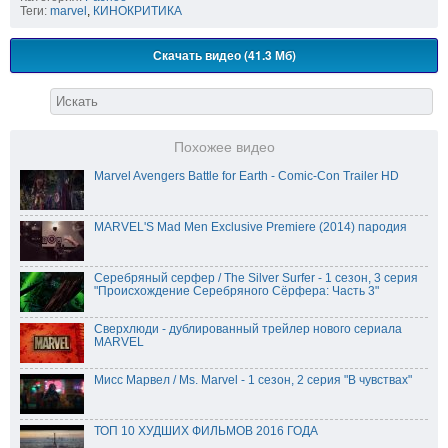
Теги:
marvel
,
КИНОКРИТИКА
Скачать видео (41.3 Мб)
Похожее видео
Marvel Avengers Battle for Earth - Comic-Con Trailer HD
MARVEL'S Mad Men Exclusive Premiere (2014) пародия
Серебряный серфер / The Silver Surfer - 1 сезон, 3 серия
"Происхождение Серебряного Сёрфера: Часть 3"
Сверхлюди - дублированный трейлер нового сериала
MARVEL
Мисс Марвел / Ms. Marvel - 1 сезон, 2 серия "В чувствах"
ТОП 10 ХУДШИХ ФИЛЬМОВ 2016 ГОДА