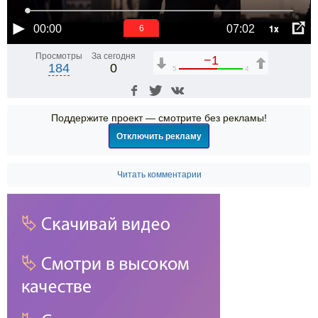
1x
00:00
07:02
6
Просмотры
За сегодня
−1
184
0
5
4
Поддержите проект — смотрите без рекламы!
Отключить рекламу
Читать комментарии