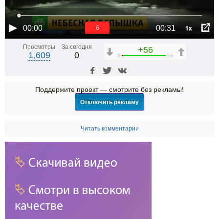
1x
00:00
00:31
6
Просмотры
За сегодня
+56
1,609
0
3
59
Поддержите проект — смотрите без рекламы!
Отключить рекламу
Читать комментарии