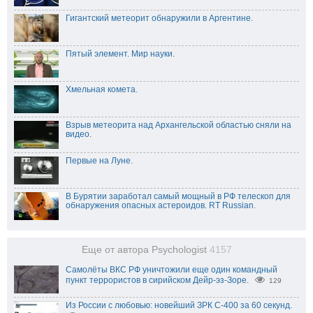
Гигантский метеорит обнаружили в Аргентине.
Пятый элемент. Мир науки.
Хмельная комета.
Взрыв метеорита над Архангельской областью сняли на
видео.
Первые на Луне.
В Бурятии заработал самый мощный в РФ телескоп для
обнаружения опасных астероидов. RT Russian.
Еще от автора Psychologist
4157
Самолёты ВКС РФ уничтожили еще один командный
пункт террористов в сирийском Дейр-эз-Зоре.
129
Из России с любовью: новейший ЗРК С-400 за 60 секунд.