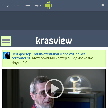
Вход
или
регистрация
18+
Пси-фактор. Занимательная и практическая
психология.
Метеоритный кратер в Подмосковье.
Наука 2.0.