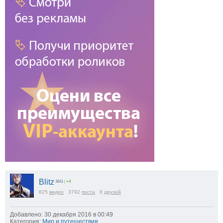
Blitz
3841
|
+4
825
видео
3792
поста
8
друзей
Добавлено: 30 декабря 2016 в 00:49
Категория:
Мир и путешествия