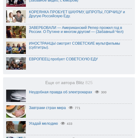
(забавное видео, с юмором)
КОРЕЯНКА ПРОБУЕТ ШАУРМУ, ШПРОТЫ, ГОРЧИЦУ и
Другую Российскую Еду.
ЗАВЕРБОВАЛИ — Американский Репер прожил год в
России. О Путине и многом другом! — (Забавный Чел)
ИНОСТРАНЦЫ смотрят СОВЕТСКИЕ мультфильмы
(субтитры).
ЕВРОПЕЕЦ пробует СОВЕТСКУЮ ЕДУ
Еще от автора Blitz
825
Неудобная правда об электрокарах
300
Завтраки стран мира
771
Угадай мелодию
433