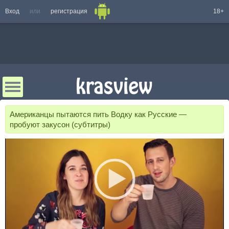
Вход
или
регистрация
18+
Американцы пытаются пить Водку как Русские —
пробуют закусон (субтитры)