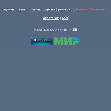
администрация
правила
справка
реклама
для правообладателей
|
|
|
|
|
оплата VIP
блог
|
Инфон
© 2008-2026 ООО «
»