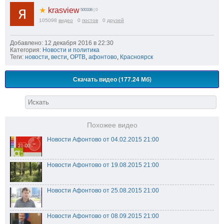
★
krasview
500336
| 0
105098
видео
0
постов
0
друзей
Добавлено: 12 декабря 2016 в 22:30
Категория:
Новости и политика
Теги:
новости
,
вести
,
ОРТВ
,
афонтово
,
Красноярск
Скачать видео (177.24 Мб)
Похожее видео
Новости Афонтово от 04.02.2015 21:00
Новости Афонтово от 19.08.2015 21:00
Новости Афонтово от 25.08.2015 21:00
Новости Афонтово от 08.09.2015 21:00