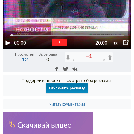
1x
00:00
20:00
7
Просмотры
За сегодня
−1
12
0
1
0
Поддержите проект — смотрите без рекламы!
Отключить рекламу
Читать комментарии