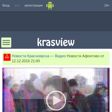
Вход
или
регистрация
18+
Новости Красноярска — Видео
Новости Афонтово от
12.12.2016 21:00