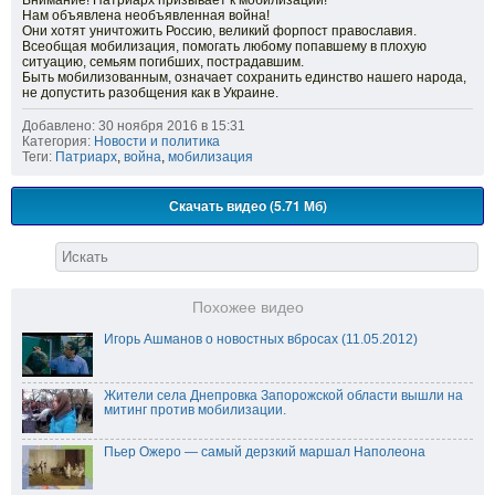
Внимание! Патриарх призывает к мобилизации!
Нам объявлена необъявленная война!
Они хотят уничтожить Россию, великий форпост православия.
Всеобщая мобилизация, помогать любому попавшему в плохую
ситуацию, семьям погибших, пострадавшим.
Быть мобилизованным, означает сохранить единство нашего народа,
не допустить разобщения как в Украине.
Добавлено: 30 ноября 2016 в 15:31
Категория:
Новости и политика
Теги:
Патриарх
,
война
,
мобилизация
Скачать видео (5.71 Мб)
Похожее видео
Игорь Ашманов о новостных вбросах (11.05.2012)
Жители села Днепровка Запорожской области вышли на
митинг против мобилизации.
Пьер Ожеро — самый дерзкий маршал Наполеона