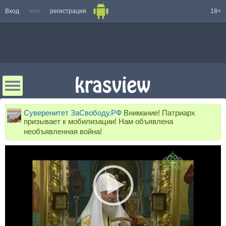
Вход
или
регистрация
18+
Суверенитет ЗаСвободу.РФ
Внимание! Патриарх
призывает к мобилизации! Нам объявлена
необъявленная война!