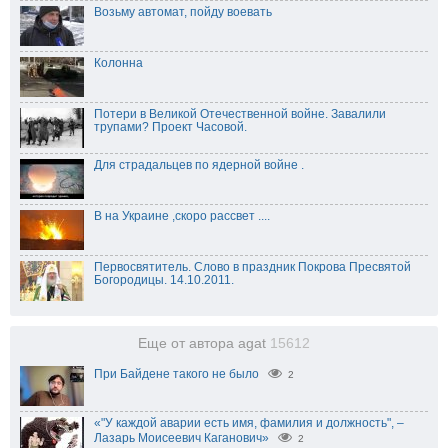
Возьму автомат, пойду воевать
Колонна
Потери в Великой Отечественной войне. Завалили
трупами? Проект Часовой.
Для страдальцев по ядерной войне .
В на Украине ,скоро рассвет ....
Первосвятитель. Слово в праздник Покрова Пресвятой
Богородицы. 14.10.2011.
Еще от автора agat
15612
При Байдене такого не было
2
«"У каждой аварии есть имя, фамилия и должность", –
Лазарь Моисеевич Каганович»
2