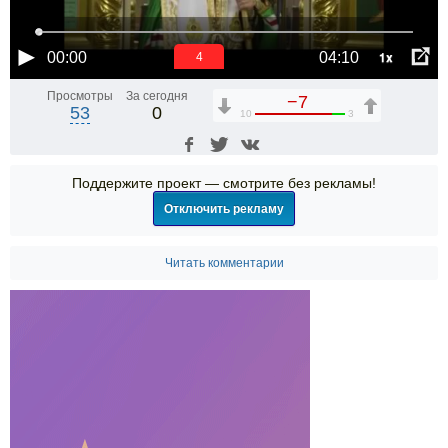
1x
00:00
04:10
4
Просмотры
За сегодня
−7
53
0
10
3
Поддержите проект — смотрите без рекламы!
Отключить рекламу
Читать комментарии