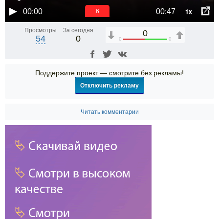
1x
00:00
00:47
6
Просмотры
За сегодня
0
54
0
0
0
Поддержите проект — смотрите без рекламы!
Отключить рекламу
Читать комментарии