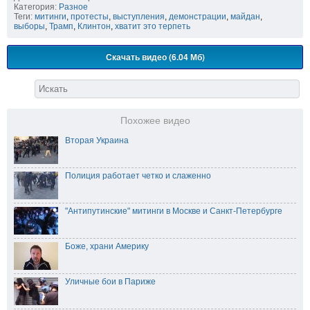
Категория:
Разное
Теги:
митинги
,
протесты
,
выступления
,
демонстрации
,
майдан
,
выборы
,
Трамп
,
Клинтон
,
хватит это терпеть
Скачать видео (6.04 Мб)
Похожее видео
Вторая Украина
Полиция работает четко и слаженно
"Антипутинские" митинги в Москве и Санкт-Петербурге
Боже, храни Америку
Уличные бои в Париже