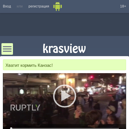
Вход
или
регистрация
18+
Хватит кормить Канзас!