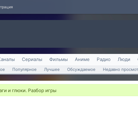
страция
Каналы
Сериалы
Фильмы
Аниме
Радио
Люди
ое
Популярное
Лучшее
Обсуждаемое
Недавно просмо
ги и глюки. Разбор игры