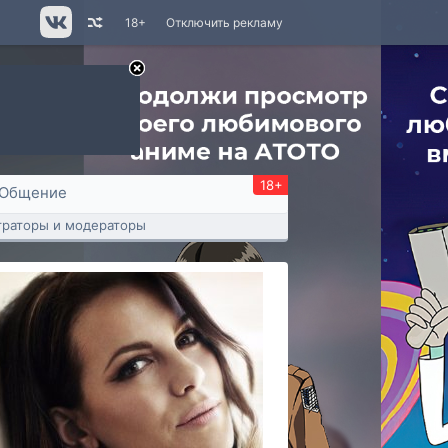
18+
Отключить рекламу
18+
Общение
раторы и модераторы