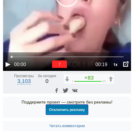
1x
00:00
00:19
6
Просмотры
За сегодня
+83
3,103
0
7
90
Поддержите проект — смотрите без рекламы!
Отключить рекламу
Читать комментарии