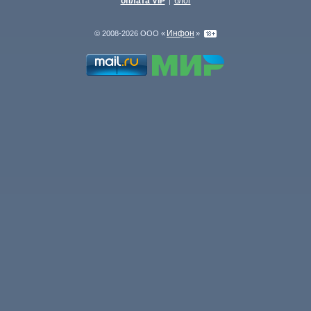
оплата VIP
блог
|
Инфон
© 2008-2026 ООО «
»