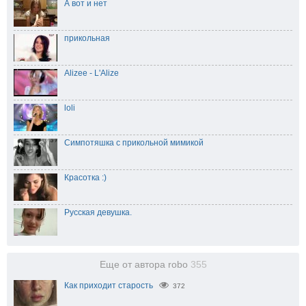
А вот и нет
прикольная
Alizee - L'Alize
loli
Симпотяшка с прикольной мимикой
Красотка :)
Русская девушка.
Еще от автора robo
355
Как приходит старость
372