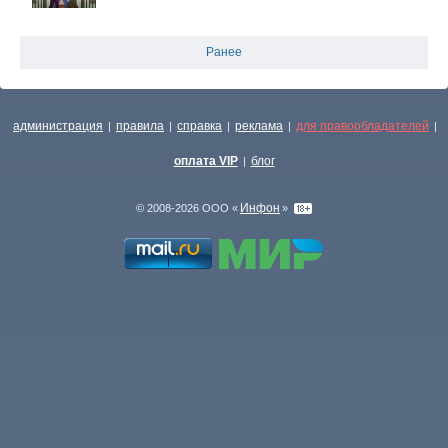
Ранее
администрация
правила
справка
реклама
для правообладателей
|
|
|
|
|
оплата VIP
блог
|
Инфон
© 2008-2026 ООО «
»