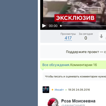
00:00
Просмотры
За сегодня
417
0
Поддержите проект — с
Все обсуждения.
Комментарии
16
Чтобы писать и оценивать комментарии нужн
★
Инсайт
19:26 24.09.2016
•