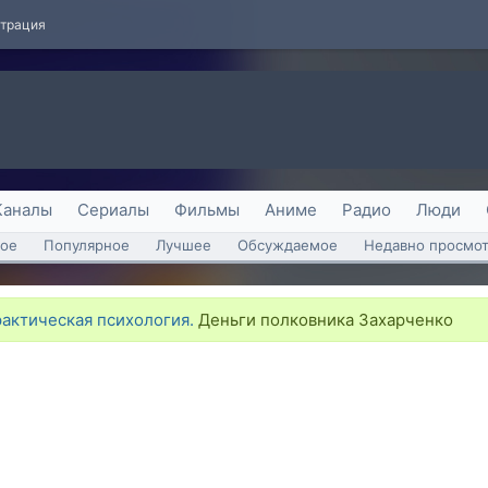
страция
Каналы
Сериалы
Фильмы
Аниме
Радио
Люди
ое
Популярное
Лучшее
Обсуждаемое
Недавно просмо
рактическая психология.
Деньги полковника Захарченко