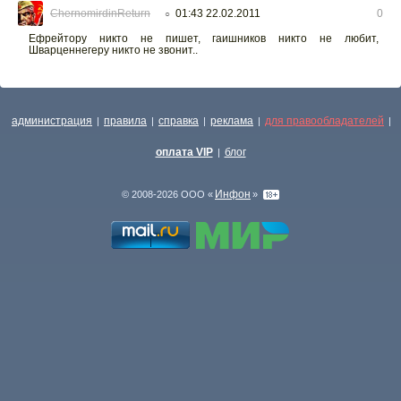
ChernomirdinReturn
01:43 22.02.2011
0
○
Ефрейтору никто не пишет, гаишников никто не любит,
Шварценнегеру никто не звонит..
администрация
правила
справка
реклама
для правообладателей
|
|
|
|
|
оплата VIP
блог
|
Инфон
© 2008-2026 ООО «
»