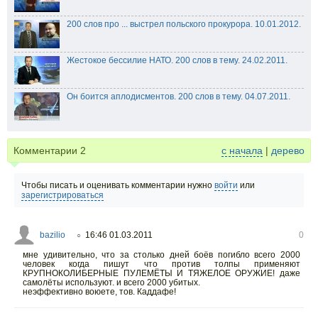
200 слов про ... выстрел польского прокурора. 10.01.2012.
Жестокое бессилие НАТО. 200 слов в тему. 24.02.2011.
Он боится аплодисментов. 200 слов в тему. 04.07.2011.
Комментарии
2
с начала
|
дерево
Чтобы писать и оценивать комментарии нужно
войти
или
зарегистрироваться
bazilio
16:46 01.03.2011
0
○
мне удивительно, что за столько дней боёв погибло всего 2000
человек когда пишут что против толпы применяют
КРУПНОКОЛИБЕРНЫЕ ПУЛЕМЁТЫ И ТЯЖЕЛОЕ ОРУЖИЕ! даже
самолёты используют. и всего 2000 убитых.
неэффективно воюете, тов. Каддафе!