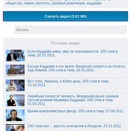
общество
,
ливия
,
протеты
,
арабкая революция
,
каддафи
Скачать видео (3.01 Мб)
Похожее видео
Если Каддафи умер, мир не перевернется. 200 слов в
тему. 20.10.2011.
Батька Каддафи и его враги. Введение запрета на полеты
над Ливией. 200 слов в тему. 18.03.2011.
Вот тебе, Украина, и Юлин день. 200 слов в тему.
13.10.2011.
Ливийцам запретят воевать. Международные санкции
против режима Муамара Каддафи. 200 слов в тему.
01.03.2011.
Время компромиссных фигур. 200 слов в тему. 27.09.2011.
200 слов про ... аресты олигархов в Лондоне. 25.11.2011.