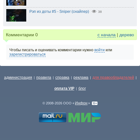
Рэп из доты #5 - Sniper (снайпер)
38
Комментарии
0
с начала
|
дерево
Чтобы писать и оценивать комментарии нужно
войти
или
зарегистрироваться
администрация
правила
справка
реклама
для правообладателей
|
|
|
|
|
оплата VIP
блог
|
Инфон
© 2008-2026 ООО «
»