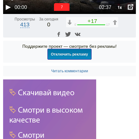
1x
00:00
02:37
6
Просмотры
За сегодня
+17
413
0
0
17
Поддержите проект — смотрите без рекламы!
Отключить рекламу
Читать комментарии