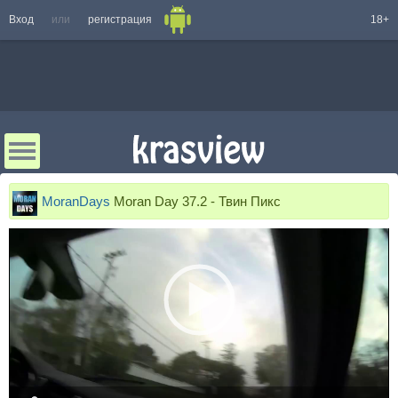
Вход
или
регистрация
18+
MoranDays
Moran Day 37.2 - Твин Пикс