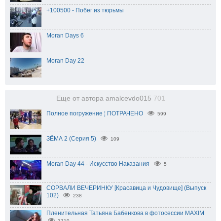
+100500 - Побег из тюрьмы
Moran Days 6
Moran Day 22
Еще от автора amalcevdo015
701
Полное погружение ¦ ПОТРАЧЕНО
599
ЗЁМА 2 (Серия 5)
109
Moran Day 44 - Искусство Наказания
5
СОРВАЛИ ВЕЧЕРИНКУ [Красавица и Чудовище] (Выпуск
102)
238
Пленительная Татьяна Бабенкова в фотосессии MAXIM
3710