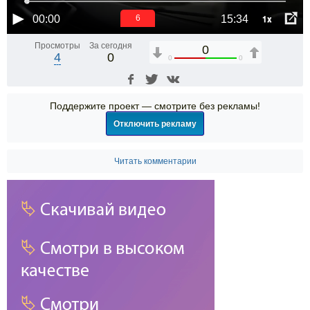
1x
00:00
15:34
6
Просмотры
За сегодня
0
4
0
0
0
Поддержите проект — смотрите без рекламы!
Отключить рекламу
Читать комментарии