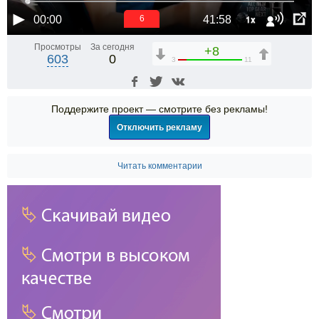
1x
00:00
41:58
6
Просмотры
За сегодня
+8
603
0
3
11
Поддержите проект — смотрите без рекламы!
Отключить рекламу
Читать комментарии