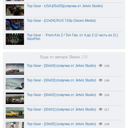
Top Gear - USA [05x05](озвучка от Jetvis Studio)
Top Gear - [22x04] RUS 720p (Gears Media)
Top Gear - : From A to Z / Топ Гир: от A до Z (2 часть из 2) |
AlexFilm
Еще от автора Slaine
235
Top Gear - [30x04] (озвучка от Jetvis Studio)
159
Top Gear - [30x03] (озвучка от Jetvis Studio)
148
Top Gear - [30x02] (озвучка от Jetvis Studio)
105
Top Gear - [30x01] (озвучка от Jetvis Studio)
117
Top Gear - [29x05] (озвучка от Jetvis Studio)
109