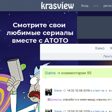
Вход
или
реги
Кино
Лент
Slaine
→ комментарии
95
Slaine
14:32 10.08.2019
в ответ на ↓
к 
○
@
Джером
,
спасибо! я и имел ввиду озвучку от 
Slaine
13:59 10.08.2019
в ответ на ↓
к 
○