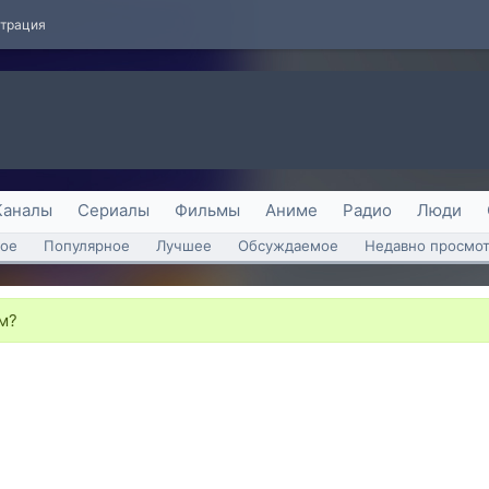
страция
Каналы
Сериалы
Фильмы
Аниме
Радио
Люди
ое
Популярное
Лучшее
Обсуждаемое
Недавно просмо
м?