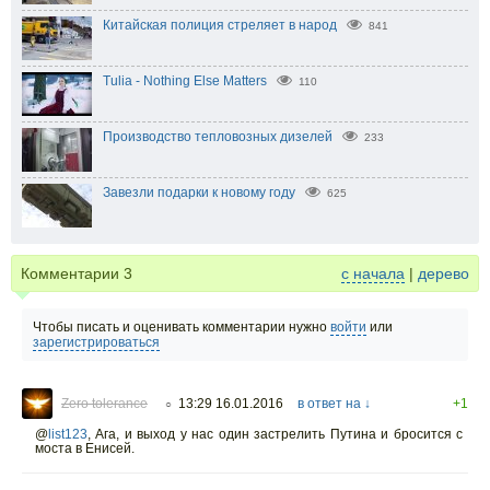
Китайская полиция стреляет в народ
841
Tulia - Nothing Else Matters
110
Производство тепловозных дизелей
233
Завезли подарки к новому году
625
Комментарии
3
с начала
|
дерево
Чтобы писать и оценивать комментарии нужно
войти
или
зарегистрироваться
Zero tolerance
13:29 16.01.2016
в ответ на ↓
+1
○
@
list123
,
Ага, и выход у нас один застрелить Путина и бросится с
моста в Енисей.