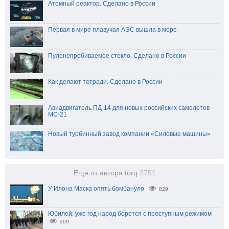
Атомный реактор. Сделано в России
Первая в мире плавучая АЭС вышла в море
Пуленепробиваемое стекло. Сделано в России
Как делают тетради. Сделано в России
Авиадвигатель ПД-14 для новых российских самолетов
МС-21
Новый турбинный завод компании «Силовые машины»
Еще от автора torq
2751
У Илона Маска опять бомбануло
829
Юбилей: уже год народ борется с преступным режимом
209