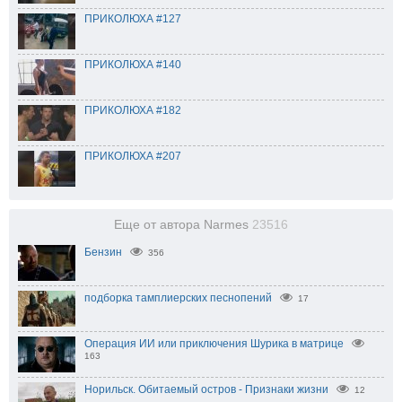
ПРИКОЛЮХА #127
ПРИКОЛЮХА #140
ПРИКОЛЮХА #182
ПРИКОЛЮХА #207
Еще от автора Narmes
23516
Бензин
356
подборка тамплиерских песнопений
17
Операция ИИ или приключения Шурика в матрице
163
Норильск. Обитаемый остров - Признаки жизни
12