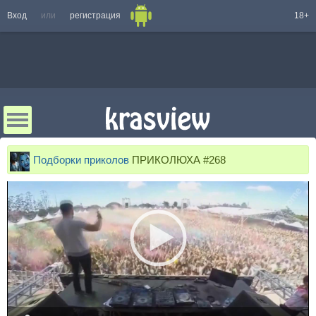
Вход
или
регистрация
18+
Подборки приколов
ПРИКОЛЮХА #268