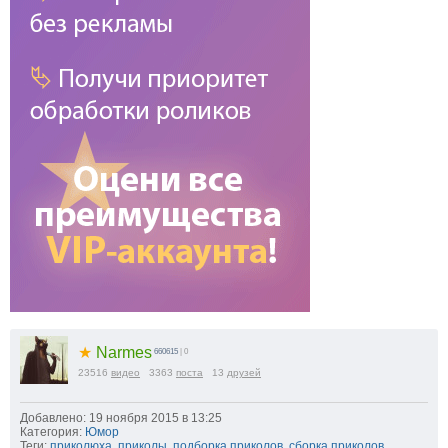
★
Narmes
660615
| 0
23516
видео
3363
поста
13
друзей
Добавлено: 19 ноября 2015 в 13:25
Категория:
Юмор
Теги:
приколюха
,
приколы
,
подборка приколов
,
сборка приколов