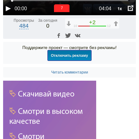
1x
00:00
04:04
6
Просмотры
За сегодня
+2
484
0
10
12
Поддержите проект — смотрите без рекламы!
Отключить рекламу
Читать комментарии