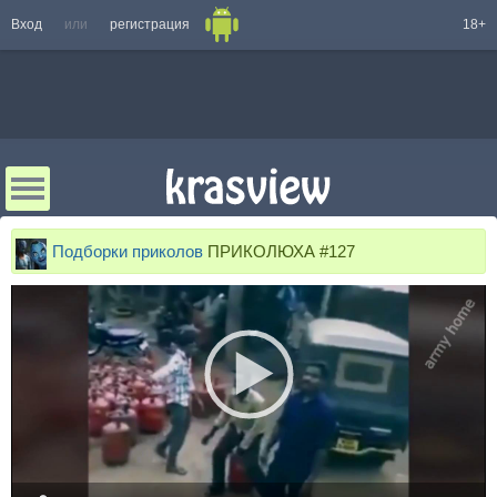
Вход
или
регистрация
18+
Подборки приколов
ПРИКОЛЮХА #127