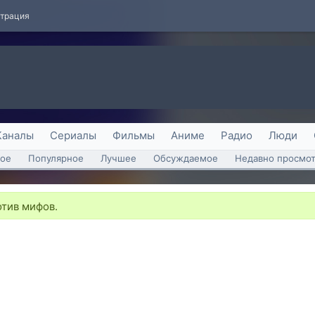
страция
Каналы
Сериалы
Фильмы
Аниме
Радио
Люди
ое
Популярное
Лучшее
Обсуждаемое
Недавно просмо
отив мифов.