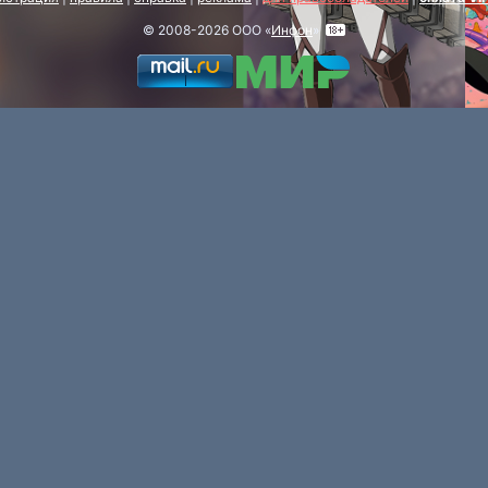
© 2008-2026 ООО «
Инфон
»