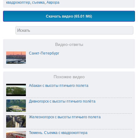
квадрокоптер
,
съемка
,
Аврора
Скачать видео (65.01 Мб)
Видео-ответы
Санкт-Петербург
Похожее видео
Абакан с высоты птичьего полета
Дивногорск с высоты птичьего полёта
Железногорск с высоты птичьего полета
Тюмень. Съемка с квадрокоптера