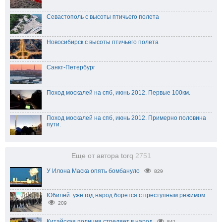
Севастополь с высоты птичьего полета
Новосибирск с высоты птичьего полета
Санкт-Петербург
Поход москалей на спб, июнь 2012. Первые 100км.
Поход москалей на спб, июнь 2012. Примерно половина
пути.
Еще от автора torq
2751
У Илона Маска опять бомбануло
829
Юбилей: уже год народ борется с преступным режимом
209
Китайская полиция стреляет в народ
841