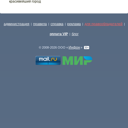
красивейший город
администрация
правила
справка
реклама
для правообладателей
|
|
|
|
|
оплата VIP
блог
|
Инфон
© 2008-2026 ООО «
»