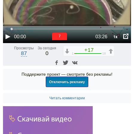
1x
00:00
03:26
6
Просмотры
За сегодня
+17
87
0
1
18
Поддержите проект — смотрите без рекламы!
Отключить рекламу
Читать комментарии