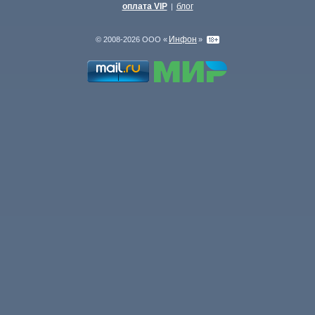
оплата VIP
блог
|
Инфон
© 2008-2026 ООО «
»