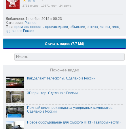
2751
видео
10871
пост
24
друга
Добавлено: 1 ноября 2015 в 00:23
Категория:
Разное
Теги:
промышленность
,
производство
,
объектив
,
оптика
,
линзы
,
кино
,
сделано в России
Скачать видео (7.7 Мб)
Похожее видео
Как делают телескопы. Сделано в России
3D принтер. Сделано в России
Полный цикл производства углеродных композитов.
Сделано в России
Новое оборудование для Омского НПЗ «Газпром нефти»