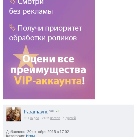
Faramaynd
5884
|
+1
931
видео
2186
постов
6
друзей
Добавлено: 20 октября 2015 в 17:02
Категория:
Игры