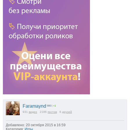
Faramaynd
5883
|
+1
931
видео
2186
постов
6
друзей
Добавлено: 20 октября 2015 в 16:59
Категория:
Игры