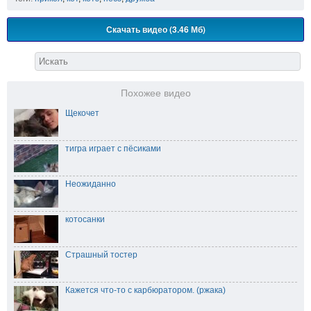
Скачать видео (3.46 Мб)
Похожее видео
Щекочет
тигра играет с пёсиками
Неожиданно
котосанки
Страшный тостер
Кажется что-то с карбюратором. (ржака)