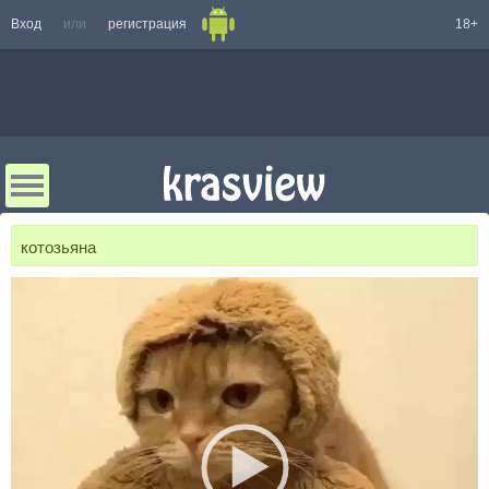
Вход
или
регистрация
18+
котозьяна