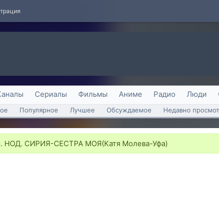
страция
Каналы
Сериалы
Фильмы
Аниме
Радио
Люди
ое
Популярное
Лучшее
Обсуждаемое
Недавно просмо
. НОД. СИРИЯ-СЕСТРА МОЯ(Катя Молева-Уфа)