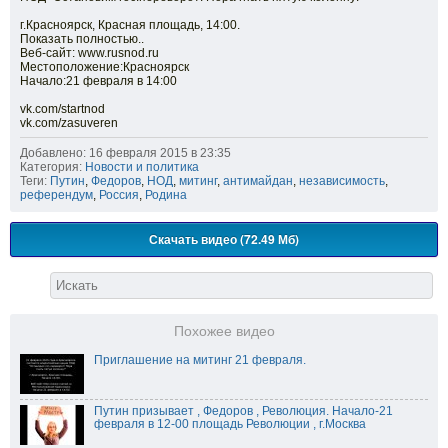
г.Красноярск, Красная площадь, 14:00.
Показать полностью..
Веб-сайт: www.rusnod.ru
Местоположение:Красноярск
Начало:21 февраля в 14:00
vk.com/startnod
vk.com/zasuveren
Добавлено: 16 февраля 2015 в 23:35
Категория:
Новости и политика
Теги:
Путин
,
Федоров
,
НОД
,
митинг
,
антимайдан
,
независимость
,
референдум
,
Россия
,
Родина
Скачать видео (72.49 Мб)
Похожее видео
Приглашение на митинг 21 февраля.
Путин призывает , Федоров , Революция. Начало-21
февраля в 12-00 площадь Революции , г.Москва