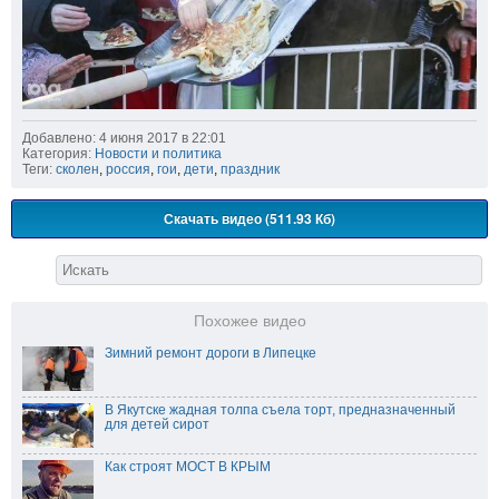
Добавлено: 4 июня 2017 в 22:01
Категория:
Новости и политика
Теги:
сколен
,
россия
,
гои
,
дети
,
праздник
Скачать видео (511.93 Кб)
Похожее видео
Зимний ремонт дороги в Липецке
В Якутске жадная толпа съела торт, предназначенный
для детей сирот
Как строят МОСТ В КРЫМ