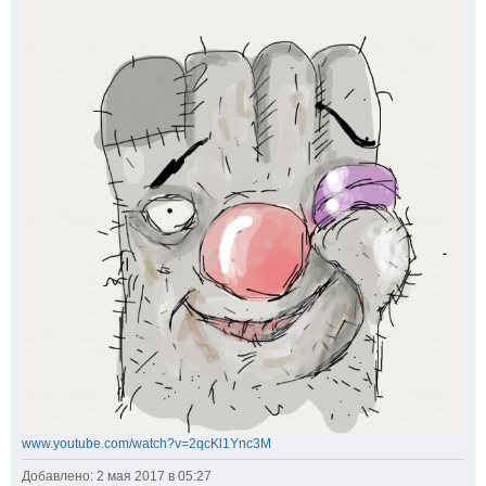
www.youtube.com/watch?v=2qcKl1Ync3M
Добавлено: 2 мая 2017 в 05:27