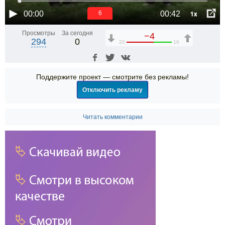
1x
00:00
00:42
6
Просмотры
За сегодня
−4
294
0
20
16
Поддержите проект — смотрите без рекламы!
Отключить рекламу
Читать комментарии