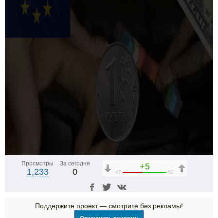
Просмотры
За сегодня
+5
1,233
0
47
52
Поддержите проект — смотрите без рекламы!