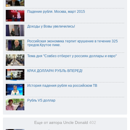
Падение рубля. Москва, март 2015
Доходы у Вовы увеличились!
Российская экономика терпит крушение в течение 325
тредов.Крутое пике.
Тема дня "Совбез отберет у россиян доллары и евро"
КРАХ ДОЛЛАРА! РУБЛЬ ВПЕРЕД!
История падения рубля на российском ТВ
Рубль VS доллар
Еще от автора Uncle Donald
402