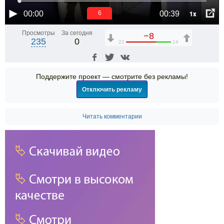
1x
00:00
00:39
6
Просмотры
За сегодня
−8
235
0
22
14
Поддержите проект — смотрите без рекламы!
Отключить рекламу
Читать комментарии