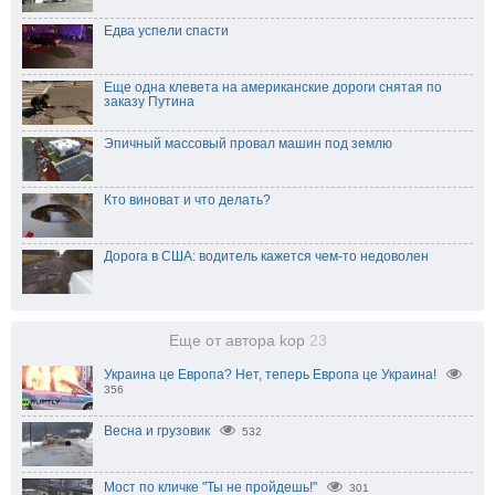
Едва успели спасти
Еще одна клевета на американские дороги снятая по
заказу Путина
Эпичный массовый провал машин под землю
Кто виноват и что делать?
Дорога в США: водитель кажется чем-то недоволен
Еще от автора kop
23
Украина це Европа? Нет, теперь Европа це Украина!
356
Весна и грузовик
532
Мост по кличке "Ты не пройдешь!"
301