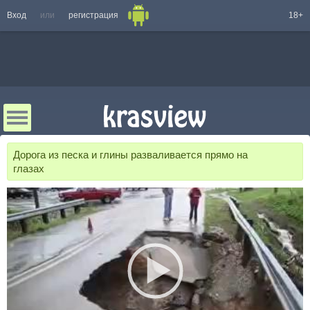
Вход
или
регистрация
18+
Дорога из песка и глины разваливается прямо на
глазах