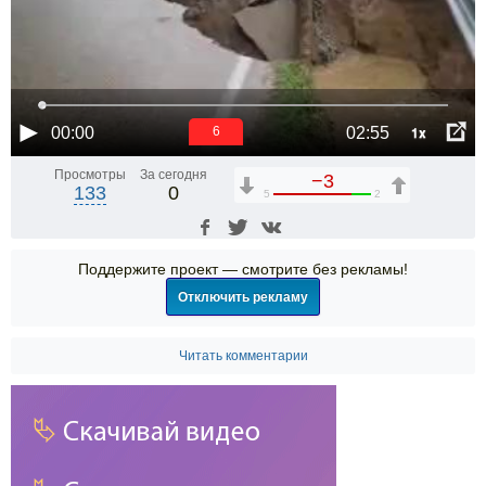
1x
00:00
02:55
6
Просмотры
За сегодня
−3
133
0
5
2
Поддержите проект — смотрите без рекламы!
Отключить рекламу
Читать комментарии