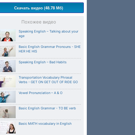
Скачать видео (48.78 Мб)
Похожее видео
Speaking English – Talking about your
age
Basic English Grammar Pronouns - SHE
HER HE HIS
Speaking English – Bad Habits
Transportation Vocabulary Phrasal
Verbs - GET ON GET OUT OF RIDE GO
Vowel Pronunciation – A & O
Basic English Grammar - TO BE verb
Basic MATH vocabulary in English